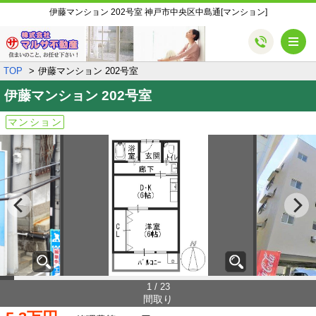
伊藤マンション 202号室 神戸市中央区中島通[マンション]
メ
TOP
伊藤マンション 202号室
伊藤マンション
202号室
マンション
1 / 23
間取り