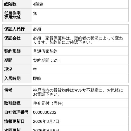
総階数
4階建
低層住宅
無
専用地域
保証人代行
必須
保証会社
必須 家賃保証料は、契約者の状況によって変わ
ります。契約前にご確認下さい。
契約形態
普通借家契約
期間
契約期間：2年
現況
空
入居時期
即時
備考
神戸市内の賃貸物件はマルサ不動産に、お気軽に
お電話下さい。
取引態様
仲介元付（専任）
自社管理番号
0000830202
情報更新日
2026年8月7日
次回更新
2026年9月6日