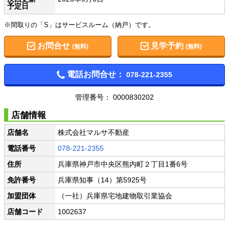
予定日
※間取りの「S」はサービスルーム（納戸）です。
お問合せ
見学予約
(無料)
(無料)
電話お問合せ：
078-221-2355
管理番号： 0000830202
店舗情報
店舗名
株式会社マルサ不動産
電話番号
078-221-2355
住所
兵庫県神戸市中央区熊内町２丁目1番6号
免許番号
兵庫県知事（14）第5925号
加盟団体
（一社）兵庫県宅地建物取引業協会
店舗コード
1002637