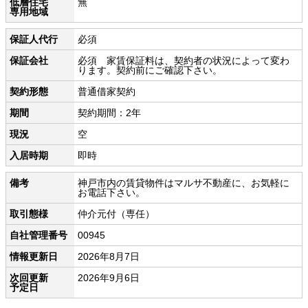
低層住宅
無
専用地域
保証人代行
必須
保証会社
必須 家賃保証料は、契約者の状況によって変わ
ります。契約前にご確認下さい。
契約形態
普通借家契約
期間
契約期間：2年
現況
空
入居時期
即時
備考
神戸市内の賃貸物件はマルサ不動産に、お気軽に
お電話下さい。
取引態様
仲介元付（専任）
自社管理番号
00945
情報更新日
2026年8月7日
次回更新
2026年9月6日
予定日