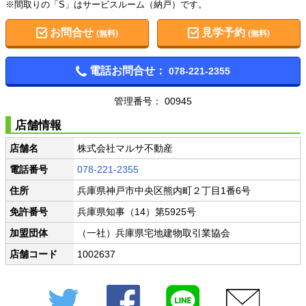
※間取りの「S」はサービスルーム（納戸）です。
お問合せ
見学予約
(無料)
(無料)
電話お問合せ：
078-221-2355
管理番号： 00945
店舗情報
店舗名
株式会社マルサ不動産
電話番号
078-221-2355
住所
兵庫県神戸市中央区熊内町２丁目1番6号
免許番号
兵庫県知事（14）第5925号
加盟団体
（一社）兵庫県宅地建物取引業協会
店舗コード
1002637
Twitter
Facebook
LINE
メール