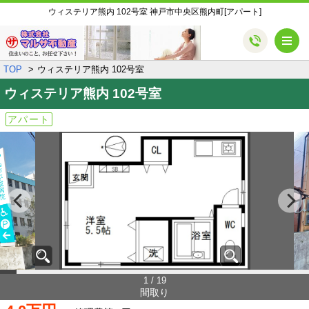
ウィステリア熊内 102号室 神戸市中央区熊内町[アパート]
メ
TOP
ウィステリア熊内 102号室
ウィステリア熊内
102号室
アパート
1 / 19
間取り