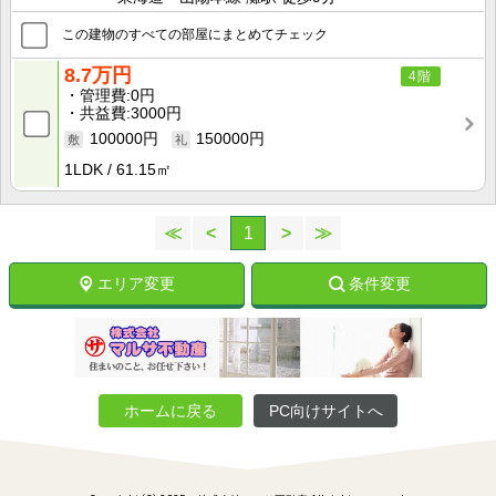
この建物のすべての部屋にまとめてチェック
8.7万円
4階
管理費
0円
共益費
3000円
100000円
150000円
1LDK
61.15㎡
≪
<
1
>
≫
エリア変更
条件変更
ホームに戻る
PC向けサイトへ