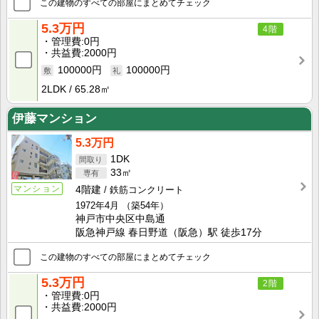
この建物のすべての部屋にまとめてチェック
5.3万円
4階
管理費
0円
共益費
2000円
100000円
100000円
2LDK
65.28㎡
伊藤マンション
5.3万円
1DK
33㎡
マンション
4階建
鉄筋コンクリート
1972年4月
（築54年）
神戸市中央区中島通
阪急神戸線 春日野道（阪急）駅 徒歩17分
この建物のすべての部屋にまとめてチェック
5.3万円
2階
管理費
0円
共益費
2000円