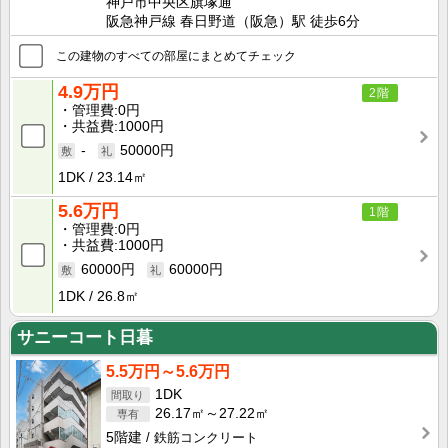
神戸市中央区旗塚通
阪急神戸線 春日野道（阪急）駅 徒歩6分
この建物のすべての部屋にまとめてチェック
4.9万円
2階
管理費
0円
共益費
1000円
-
50000円
1DK
23.14㎡
5.6万円
1階
管理費
0円
共益費
1000円
60000円
60000円
1DK
26.8㎡
サニーコート日暮
5.5万円～5.6万円
1DK
26.17㎡～27.22㎡
5階建
鉄筋コンクリート