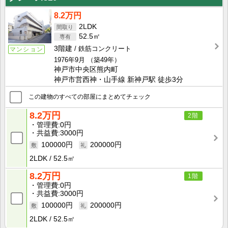
8.2万円
2LDK
52.5㎡
3階建
鉄筋コンクリート
マンション
1976年9月
（築49年）
神戸市中央区熊内町
神戸市営西神・山手線 新神戸駅 徒歩3分
この建物のすべての部屋にまとめてチェック
8.2万円
2階
管理費
0円
共益費
3000円
100000円
200000円
2LDK
52.5㎡
8.2万円
1階
管理費
0円
共益費
3000円
100000円
200000円
2LDK
52.5㎡