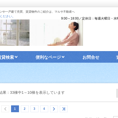
ンや一戸建て売買、賃貸物件のご紹介は、マルサ不動産へ
ください。
9:00～18:00／定休日：毎週火曜日・水
賃貸検索
便利なページ
お問合せ
結果：33棟中1～10棟を表示しています
1
2
3
4